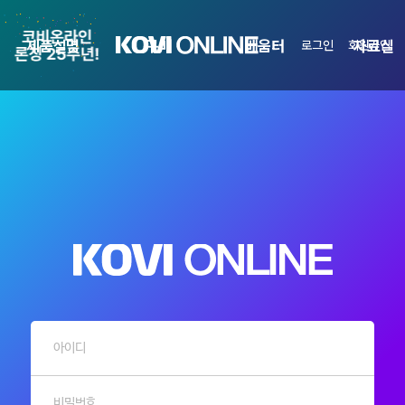
제품설명
구매
배움터
자료실
로그인
회원가입
아이디
비밀번호