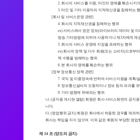
2. 회사의 서비스를 이용, 타인의 명예를 훼손시키
3. 타인 및 기타 이용자의 지적재산권을 침해하는 
[회사 및 서비스운영 관련]
4. 회사의 지적재산권을 침해하는 행위
ex) 서비스에서 얻은 정보(라이브러리 데이터 및 
방송 기타방법에 의하여 사용하거나 제3자에게 제
5. 회사의 서비스 운영에 지장을 초래하는 행위
ex) 회사의 정책 및 다수 회원(또는 소비자)으
책 수행을 방해하는 행위
6. 본 회사의 명예를 훼손하는 행위
[정부 정보통신 정책 관련]
7. 국익 및 미풍양속에 반하여 서비스이용을 계획/
8. 정보통신설비의 오동작이나 정보 등의 파괴를 
9. 기타 법령에 위배되는 행위
나. (공지용 게시판 열람) 회원은 회사 서비스화면의 공지
니다.
다. (영업행위 금지) 회원은 회사에서 허용한 경우를 제외
회사는 책임을 지지 않으며. 이와 같은 회원의 부당한 영업
제 14 조 (양도의 금지)