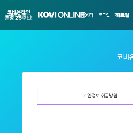
제품설명
구매
배움터
자료실
로그인
회원가입
코비온
개인정보 취급방침