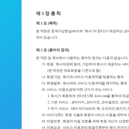
제 1 장 총 칙
제 1 조 (목적)
본 약관은 한국가상현실㈜(이하 "회사"라 한다)가 제공하는 코
적이 있습니다.
제 2 조 (용어의 정의)
본 약관 및 회사에서 사용하는 용어의 정의는 다음과 같습니다.
가. 회원 : 회사약관에 동의, 가입하여 회사가 제공하는 서
(본 약관은 유료회원을 기준으로 함)
나. 회원가입 : 회사와 서비스 이용계약을 체결하는 행위
다. 회원탈퇴 : 회사와의 서비스 이용계약을 해지하는 행위
라. 서비스: 이용요금에 대한 근거가 되는 서비스
1. 회사가 회원에게 인터넷 URL kovi.com을 통하
2. 기본 서비스 : 코비아키, 코비키친, 코비빌트인, 코
3. 부가 서비스 : 테마 라이브러리 팩, 오프라인 패키지,
마. 아이디(ID) : 회원 식별과 회원의 서비스 이용을 위
바. 비밀번호 : 회원의 비밀 보호를 위해 회원 자신이 선정
사. 이용요금 : 서비스 이용계약 체결직후부터 해지 전까지