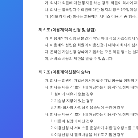
가. 회사가 회원에 대한 통지를 하는 경우, 회원이 회사에 
나. 회사는 불특정다수 회원에 대한 통지의 경우 1주일이상
다. (정보의 제공) 회사는 회원에게 서비스 이용, 각종 행
제 6 조 (이용계약의 신청 및 성립)
가. 이용계약의 신청은 본인의 책임 하에 직접 가입신청서
나. 이용계약 성립은 회원의 이용신청에 대하여 회사가 심
다. 온라인 가입신청 양식에 기입하는 모든 회원 정보는 
며, 서비스 사용의 제한을 받을 수 있습니다.
제 7 조 (이용계약신청의 승낙)
가. 회사는 회원이 가입신청서의 필수기입 항목을 정확히 
나. 회사는 다음 각 호의 1에 해당하는 이용계약신청에 대
1. 설비에 여유가 없는 경우
2. 기술상 지장이 있는 경우
3. 기타 회사의 사정상 이용승낙이 곤란한 경우
나. 회사는 다음 각 호의 1에 해당하는 이용계약신청에 대
1. 이름이 실명이 아닌 경우
2. 이용신청 시 서비스를 운영하기 위한 필수정보를 모
3. 이용신청 시 필요내용을 허위로 기입한 경우