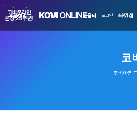
제품설명
구매
배움터
자료실
로그인
회원가입
코
코비아키 