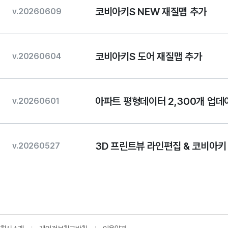
코비아키S NEW 재질맵 추가
v.20260609
코비아키S 도어 재질맵 추가
v.20260604
아파트 평형데이터 2,300개 업데
v.20260601
3D 프린트뷰 라인편집 & 코비아키
v.20260527