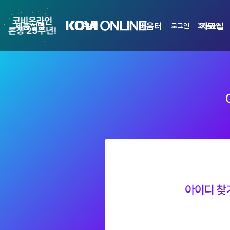
제품설명
구매
배움터
자료실
로그인
회원가입